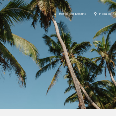
Hotéis por Destino
Mapa de Ho